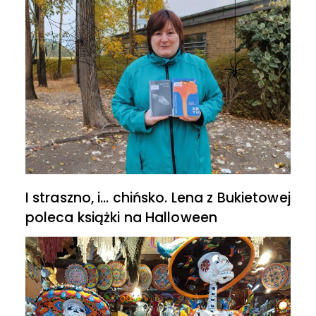
I straszno, i… chińsko. Lena z Bukietowej
poleca książki na Halloween