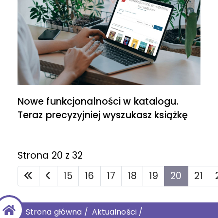
Nowe funkcjonalności w katalogu.
Teraz precyzyjniej wyszukasz książkę
Strona 20 z 32
15
16
17
18
19
20
21
Strona główna
/
Aktualności
/