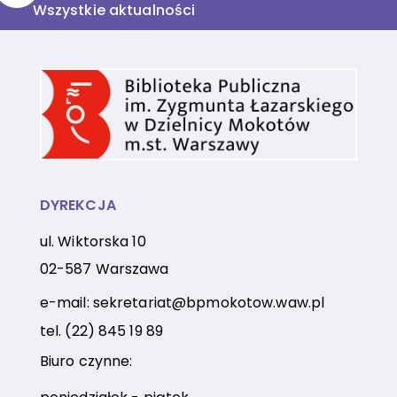
Wszystkie aktualności
DYREKCJA
ul. Wiktorska 10
02-587 Warszawa
e-mail:
sekretariat@bpmokotow.waw.pl
tel.
(22) 845 19 89
Biuro czynne: