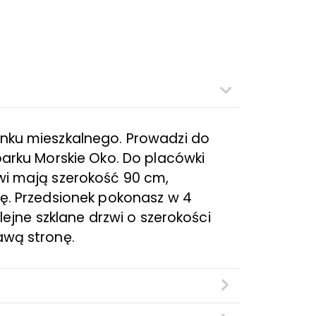
ynku mieszkalnego. Prowadzi do
parku Morskie Oko. Do placówki
wi mają szerokość 90 cm,
nę. Przedsionek pokonasz w 4
lejne szklane drzwi o szerokości
awą stronę.