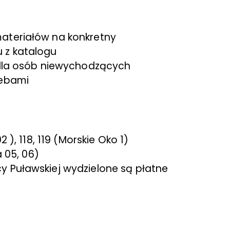
ateriałów na konkretny
 z katalogu
 dla osób niewychodzących
zebami
 ), 118, 119 (Morskie Oko 1)
a 05, 06)
 Puławskiej wydzielone są płatne