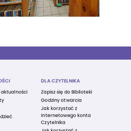
OŚCI
DLA CZYTELNIKA
 aktualności
Zapisz się do Biblioteki
ty
Godziny otwarcia
Jak korzystać z
Internetowego konta
dzieć
Czytelnika
Jak korzystać z