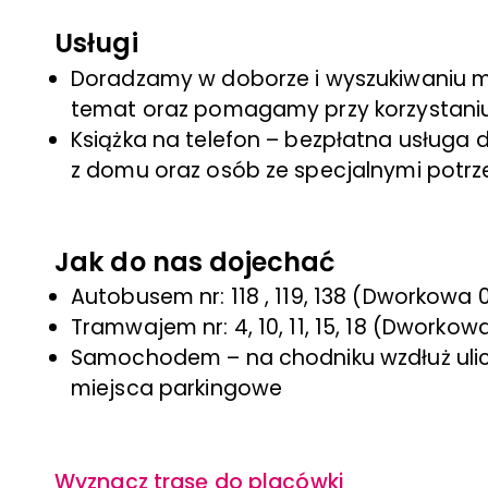
Usługi
Doradzamy w doborze i wyszukiwaniu m
temat oraz pomagamy przy korzystaniu
Książka na telefon – bezpłatna usługa
z domu oraz osób ze specjalnymi potr
Jak do nas dojechać
Autobusem nr: 118 , 119, 138 (Dworkowa 02
Tramwajem nr: 4, 10, 11, 15, 18 (Dworkow
Samochodem – na chodniku wzdłuż ulicy
miejsca parkingowe
Wyznacz trasę do placówki