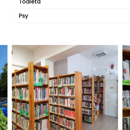
Toaleta
Psy