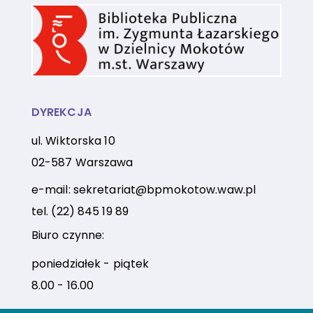
DYREKCJA
ul. Wiktorska 10
02-587 Warszawa
e-mail:
sekretariat@bpmokotow.waw.pl
tel.
(22) 845 19 89
Biuro czynne:
poniedziałek - piątek
8.00 - 16.00