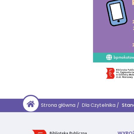
Strona główna
/
Dla Czytelnika
/
Stan
WYPOŻ