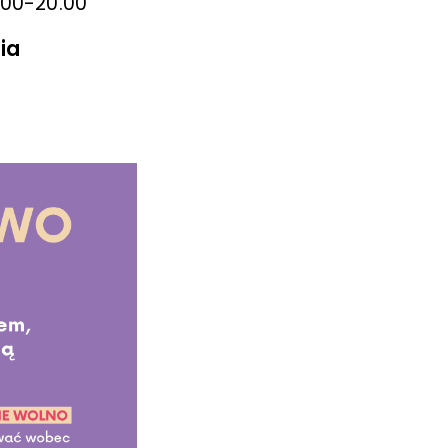
13.00-20.00
ia