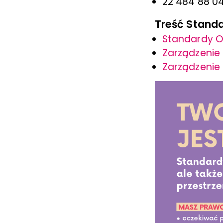
22 484 88 0
Treść Standa
Standardy O
Zarządzenie
Zarządzenie