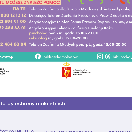
dardy ochrony małoletnich
YCZALNIE DLA