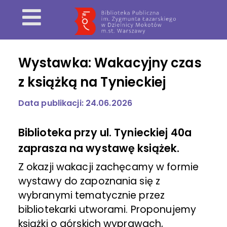
Wystawka: Wakacyjny czas
z książką na Tynieckiej
Data publikacji: 24.06.2026
Biblioteka przy ul. Tynieckiej 40a
zaprasza na wystawę książek.
Z okazji wakacji zachęcamy w formie
wystawy do zapoznania się z
wybranymi tematycznie przez
bibliotekarki utworami. Proponujemy
książki o górskich wyprawach,