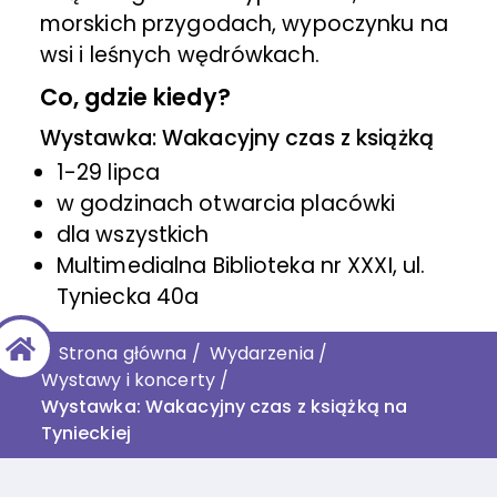
morskich przygodach, wypoczynku na
wsi i leśnych wędrówkach.
Co, gdzie kiedy?
Wystawka: Wakacyjny czas z książką
1-29 lipca
w godzinach otwarcia placówki
dla wszystkich
Multimedialna Biblioteka nr XXXI, ul.
Tyniecka 40a
Strona główna
/
Wydarzenia
/
Wystawy i koncerty
/
Wystawka: Wakacyjny czas z książką na
Tynieckiej