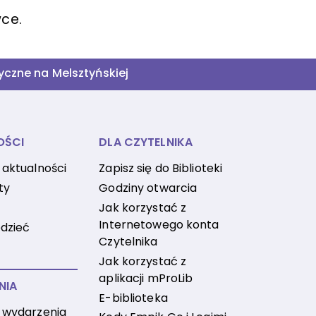
ce.
tyczne na Melsztyńskiej
OŚCI
DLA CZYTELNIKA
 aktualności
Zapisz się do Biblioteki
ty
Godziny otwarcia
Jak korzystać z
Internetowego konta
dzieć
Czytelnika
Jak korzystać z
aplikacji mProLib
NIA
E-biblioteka
 wydarzenia