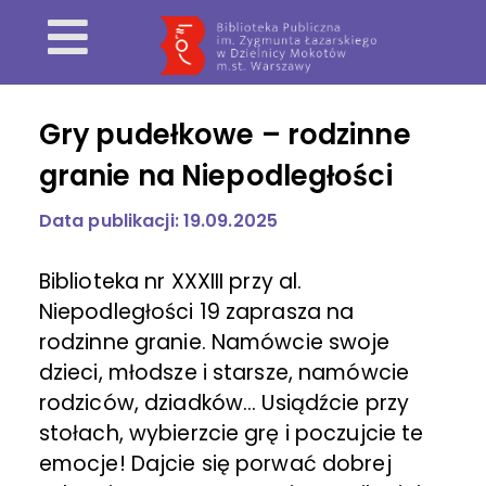
Gry pudełkowe – rodzinne
granie na Niepodległości
Data publikacji: 19.09.2025
Biblioteka nr XXXIII przy al.
Niepodległości 19 zaprasza na
rodzinne granie. Namówcie swoje
dzieci, młodsze i starsze, namówcie
rodziców, dziadków... Usiądźcie przy
stołach, wybierzcie grę i poczujcie te
emocje! Dajcie się porwać dobrej