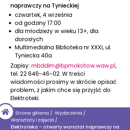
naprawczy na Tynieckiej
czwartek, 4 września
od godziny 17:00
dla młodzieży w wieku 13+, dla
dorosłych
Multimedialna Biblioteka nr XXXI, ul.
Tyniecka 40a
Zapisy:
mbddim@bpmokotow.waw.pl
,
tel. 22 646-46-02. W treści
wiadomości prosimy w skrócie opisać
problem, z jakim chce się przyjść do
Elektroteki.
Strona główna
/
Wydarzenia
/
Warsztaty i zajęcia
/
Elektroteka – otwarty warsztat naprawczy na