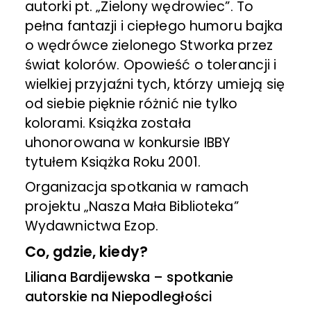
autorki pt. „Zielony wędrowiec”. To
pełna fantazji i ciepłego humoru bajka
o wędrówce zielonego Stworka przez
świat kolorów. Opowieść o tolerancji i
wielkiej przyjaźni tych, którzy umieją się
od siebie pięknie różnić nie tylko
kolorami. Książka została
uhonorowana w konkursie IBBY
tytułem Książka Roku 2001.
Organizacja spotkania w ramach
projektu „Nasza Mała Biblioteka”
Wydawnictwa Ezop.
Co, gdzie, kiedy?
Liliana Bardijewska
– spotkanie
autorskie na Niepodległości