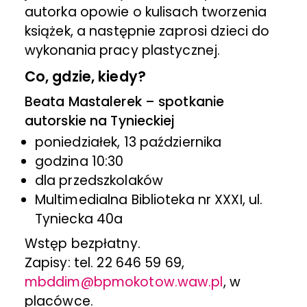
autorka opowie o kulisach tworzenia
książek, a następnie zaprosi dzieci do
wykonania pracy plastycznej.
Co, gdzie, kiedy?
Beata Mastalerek – spotkanie
autorskie na Tynieckiej
poniedziałek, 13 października
godzina 10:30
dla przedszkolaków
Multimedialna Biblioteka nr XXXI, ul.
Tyniecka 40a
Wstęp bezpłatny.
Zapisy: tel. 22 646 59 69,
mbddim@bpmokotow.waw.pl
, w
placówce.