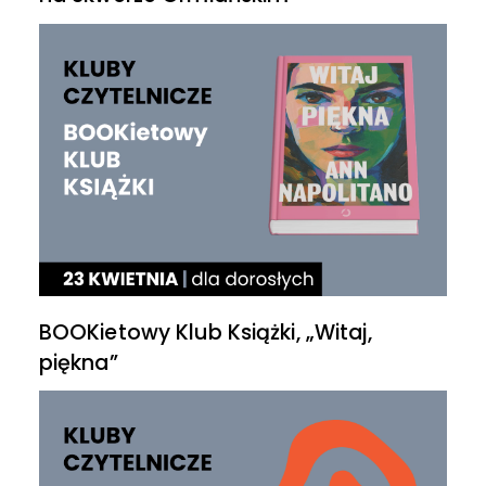
BOOKietowy Klub Książki, „Witaj,
piękna”