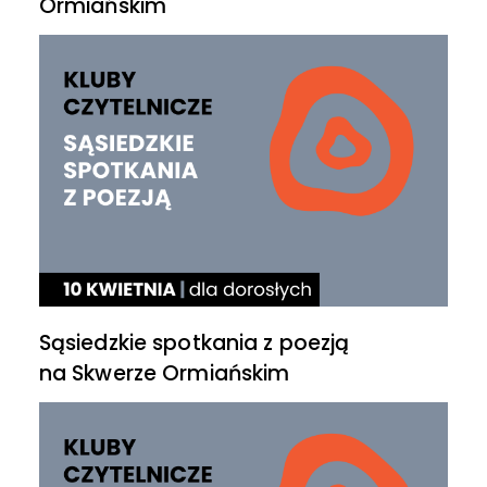
Ormiańskim
Sąsiedzkie spotkania z poezją
na Skwerze Ormiańskim