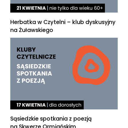
Herbatka w Czytelni – klub dyskusyjny
na Żuławskiego
Sąsiedzkie spotkania z poezją
na Skwerze Ormiańskim