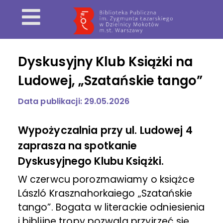
Dyskusyjny Klub Książki na
Ludowej, „Szatańskie tango”
Data publikacji: 29.05.2026
Wypożyczalnia przy ul. Ludowej 4
zaprasza na spotkanie
Dyskusyjnego Klubu Książki.
W czerwcu porozmawiamy o książce
László Krasznahorkaiego „Szatańskie
tango”. Bogata w literackie odniesienia
i biblijne tropy pozwala przyjrzeć się