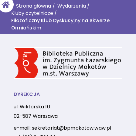
Strona główna
/
Wydarzenia
/
Kluby czytelnicze
/
Filozoficzny Klub Dyskusyjny na Skwerze
Ormiańskim
DYREKCJA
ul. Wiktorska 10
02-587 Warszawa
e-mail:
sekretariat@bpmokotow.waw.pl