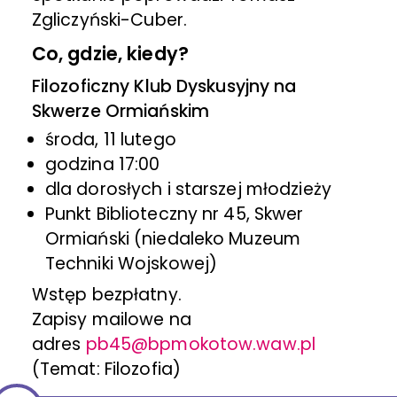
Zgliczyński-Cuber.
Co, gdzie, kiedy?
Filozoficzny Klub Dyskusyjny na
Skwerze Ormiańskim
środa, 11 lutego
godzina 17:00
dla dorosłych i starszej młodzieży
Punkt Biblioteczny nr 45, Skwer
Ormiański (niedaleko Muzeum
Techniki Wojskowej)
Wstęp bezpłatny.
Zapisy mailowe na
adres
pb45@bpmokotow.waw.pl
(Temat: Filozofia)