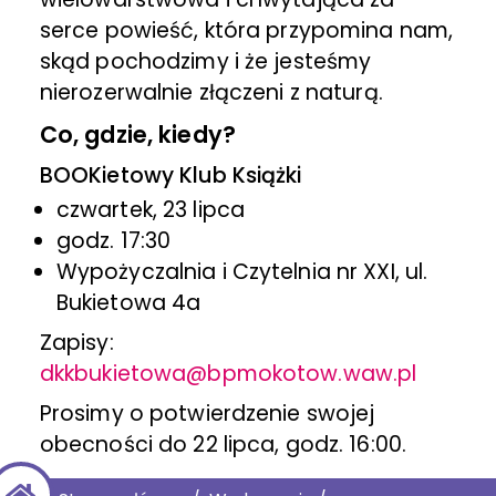
serce powieść, która przypomina nam,
skąd pochodzimy i że jesteśmy
nierozerwalnie złączeni z naturą.
Co, gdzie, kiedy?
BOOKietowy Klub Książki
czwartek, 23 lipca
godz. 17:30
Wypożyczalnia i Czytelnia nr XXI, ul.
Bukietowa 4a
Zapisy:
dkkbukietowa@bpmokotow.waw.pl
Prosimy o potwierdzenie swojej
obecności do 22 lipca, godz. 16:00.