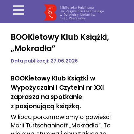
BOOKietowy Klub Książki,
„Mokradła”
Data publikacji: 27.06.2026
BOOKietowy Klub Książki w
Wypożyczalni i Czytelni nr XXI
zaprasza na spotkanie
z pasjonującą książką.
W lipcu porozmawiamy o powieści
Marii Turtschaninoff „Mokradła”. To
wielowarstwowa i chwytająca za