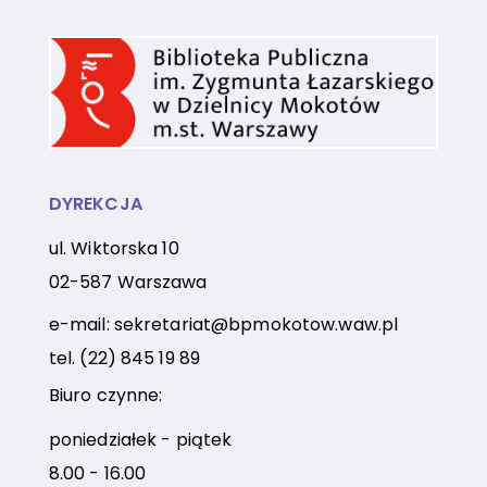
DYREKCJA
ul. Wiktorska 10
02-587 Warszawa
e-mail:
sekretariat@bpmokotow.waw.pl
tel.
(22) 845 19 89
Biuro czynne:
poniedziałek - piątek
8.00 - 16.00