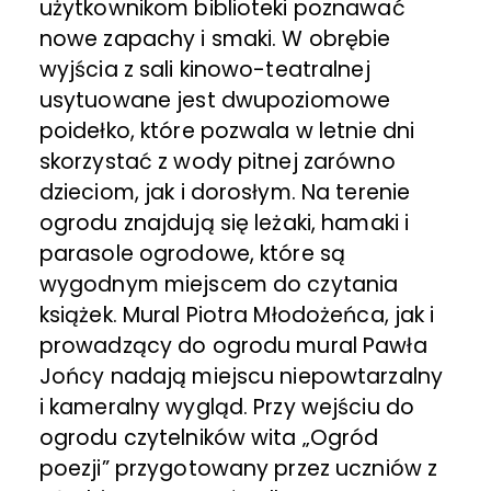
użytkownikom biblioteki poznawać
nowe zapachy i smaki. W obrębie
wyjścia z sali kinowo-teatralnej
usytuowane jest dwupoziomowe
poidełko, które pozwala w letnie dni
skorzystać z wody pitnej zarówno
dzieciom, jak i dorosłym. Na terenie
ogrodu znajdują się leżaki, hamaki i
parasole ogrodowe, które są
wygodnym miejscem do czytania
książek. Mural Piotra Młodożeńca, jak i
prowadzący do ogrodu mural Pawła
Jońcy nadają miejscu niepowtarzalny
i kameralny wygląd. Przy wejściu do
ogrodu czytelników wita „Ogród
poezji” przygotowany przez uczniów z