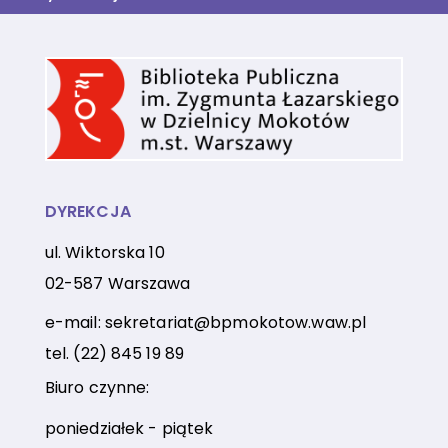
DYREKCJA
ul. Wiktorska 10
02-587 Warszawa
e-mail:
sekretariat@bpmokotow.waw.pl
tel.
(22) 845 19 89
Biuro czynne:
poniedziałek - piątek