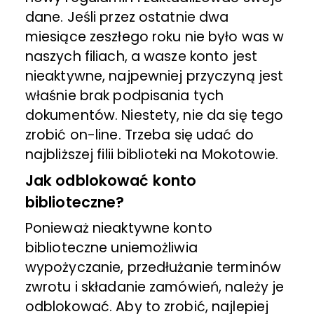
dane. Jeśli przez ostatnie dwa
miesiące zeszłego roku nie było was w
naszych filiach, a wasze konto jest
nieaktywne, najpewniej przyczyną jest
właśnie brak podpisania tych
dokumentów. Niestety, nie da się tego
zrobić on-line. Trzeba się udać do
najbliższej filii biblioteki na Mokotowie.
Jak odblokować konto
biblioteczne?
Ponieważ nieaktywne konto
biblioteczne uniemożliwia
wypożyczanie, przedłużanie terminów
zwrotu i składanie zamówień, należy je
odblokować. Aby to zrobić, najlepiej