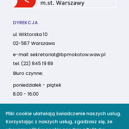
DYREKCJA
ul. Wiktorska 10
02-587 Warszawa
e-mail:
sekretariat@bpmokotow.waw.pl
tel.
(22) 845 19 89
Biuro czynne:
poniedziałek - piątek
8.00 - 16.00
Pliki cookie ułatwiają świadczenie naszych usług.
Facebook
Instagram
Korzystając z naszych usług, zgadzasz się, że