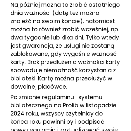
Najpóźniej można to zrobić ostatniego
dnia ważności (datę też można
znaleźć na swoim koncie), natomiast
można to również zrobić wcześniej, np.
dwa tygodnie lub kilka dni. Tylko wtedy
jest gwarancja, że usługi nie zostaną
zablokowane, gdy wygaśnie ważność
karty. Brak przedłużenia ważności karty
spowoduje niemożność korzystania z
biblioteki. Kartę można przedłużyć w
dowolnej placówce.
Po zmianie regulaminu i systemu
bibliotecznego na Prolib w listopadzie
2024 roku, wszyscy czytelnicy do
końca roku powinni byli podpisać
nowy regulamin i zaktualizować swoje