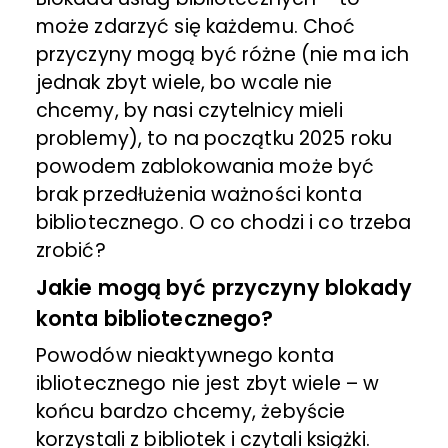
może zdarzyć się każdemu. Choć
przyczyny mogą być różne (nie ma ich
jednak zbyt wiele, bo wcale nie
chcemy, by nasi czytelnicy mieli
problemy), to na początku 2025 roku
powodem zablokowania może być
brak przedłużenia ważności konta
bibliotecznego. O co chodzi i co trzeba
zrobić?
Jakie mogą być przyczyny blokady
konta bibliotecznego?
Powodów nieaktywnego konta
ibliotecznego nie jest zbyt wiele – w
końcu bardzo chcemy, żebyście
korzystali z bibliotek i czytali książki.