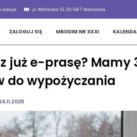
.waw.pl
ul. Wiktorska 10, 02-587 Warszawa
ZALOGUJ SIĘ
MBDDIM NR XXXI
KALENDA
z już e-prasę? Mamy 
w do wypożyczania
24.11.2025