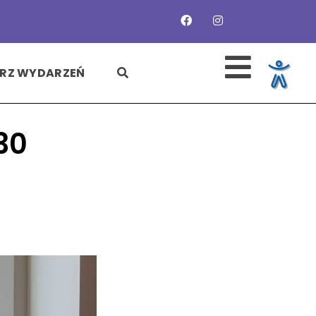
SZUKAJ
RZ WYDARZEŃ
30