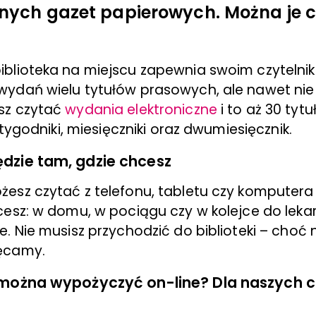
znych gazet papierowych. Można je 
blioteka na miejscu zapewnia swoim czyteln
ydań wielu tytułów prasowych, ale nawet nie 
sz czytać
wydania elektroniczne
i to aż 30 tyt
, tygodniki, miesięczniki oraz dwumiesięcznik.
dzie tam, gdzie chcesz
esz czytać z telefonu, tabletu czy komputera
esz: w domu, w pociągu czy w kolejce do lekarz
. Nie musisz przychodzić do biblioteki – choć 
ęcamy.
 można wypożyczyć on-line? Dla naszych c