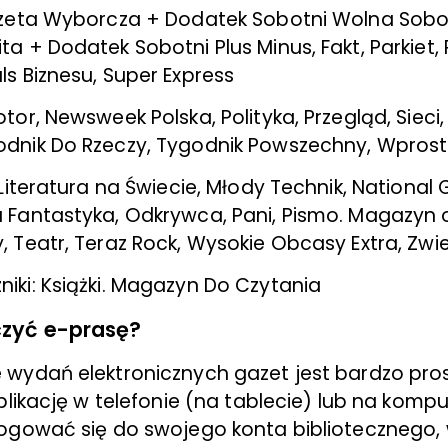
Gazeta Wyborcza + Dodatek Sobotni Wolna Sobo
ta + Dodatek Sobotni Plus Minus, Fakt, Parkiet,
ls Biznesu, Super Express
tor, Newsweek Polska, Polityka, Przegląd, Sieci
odnik Do Rzeczy, Tygodnik Powszechny, Wprost
: Literatura na Świecie, Młody Technik, Nationa
 Fantastyka, Odkrywca, Pani, Pismo. Magazyn op
, Teatr, Teraz Rock, Wysokie Obcasy Extra, Zwie
iki: Książki. Magazyn Do Czytania
zyć e-prasę?
wydań elektronicznych gazet jest bardzo pro
plikację w telefonie (na tablecie) lub na kompu
ogować się do swojego konta bibliotecznego,