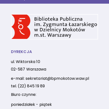
DYREKCJA
ul. Wiktorska 10
02-587 Warszawa
e-mail:
sekretariat@bpmokotow.waw.pl
tel.
(22) 845 19 89
Biuro czynne:
poniedziałek - piątek