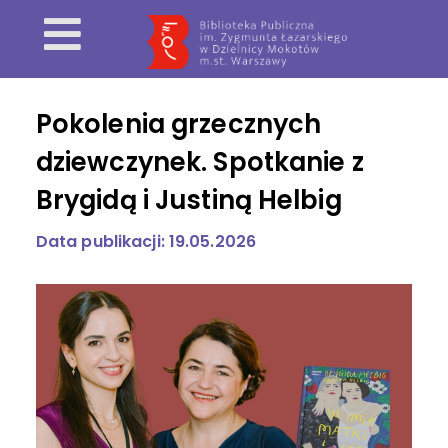
Pokolenia grzecznych
dziewczynek. Spotkanie z
Brygidą i Justiną Helbig
Data publikacji: 19.05.2026