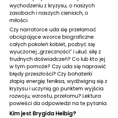
wychodzeniu z kryzysu, o naszych
zasobach i naszych cieniach, o
miłości.
Czy narratorce uda się przełamać
obciążające wzorce biograficzne
całych pokoleń kobiet, pozbyć się
wyuczonej „grzeczności” i ukuć siłę z
trudnych doświadczeń? Co lub kto jej
w tym pomoże? Czy uda się naprawić
błędy przeszłości? Czy bohaterki
złapią energię feniksa, wydźwigną się z
kryzysu i uczynią go punktem wyjścia
rozwoju, wzrostu, przełomu? Lektura
powieści da odpowiedzi na te pytania.
Kim jest Brygida Helbig?