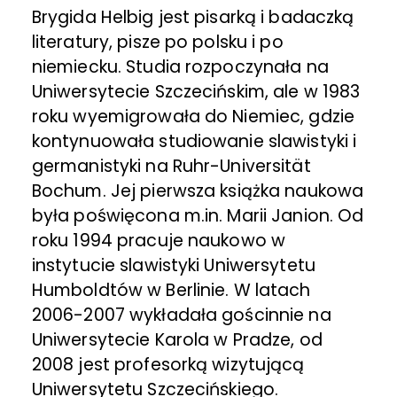
Brygida Helbig jest pisarką i badaczką
literatury, pisze po polsku i po
niemiecku. Studia rozpoczynała na
Uniwersytecie Szczecińskim, ale w 1983
roku wyemigrowała do Niemiec, gdzie
kontynuowała studiowanie slawistyki i
germanistyki na Ruhr-Universität
Bochum. Jej pierwsza książka naukowa
była poświęcona m.in. Marii Janion. Od
roku 1994 pracuje naukowo w
instytucie slawistyki Uniwersytetu
Humboldtów w Berlinie. W latach
2006-2007 wykładała gościnnie na
Uniwersytecie Karola w Pradze, od
2008 jest profesorką wizytującą
Uniwersytetu Szczecińskiego.