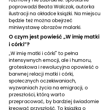
poprowadzi Beata Walczak, autorka
ilustracji na okładce książki. Na miejscu
będzie też można obejrzeć
miniwystawę obrazów malarki.
O czym jest powieść „W imię matki
i córki”?
„W imię matki i córki" to pełna
intensywnych emocji, ale i humoru,
groteskowa i rewolucyjna opowieść o
barwnej relacji matki i córki,
społecznych oczekiwaniach,
wyzwaniach życia na emigracji, o
przeszłości, którą warto
przepracować, by bardziej świadomie
kreować przyszłość. To książka o