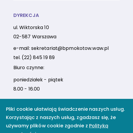
DYREKCJA
ul. Wiktorska 10
02-587 Warszawa
e-mail:
sekretariat@bpmokotow.waw.pl
tel.
(22) 845 19 89
Biuro czynne:
poniedziałek - piątek
8.00 - 16.00
Pliki cookie ułatwiają świadczenie naszych usług.
Facebook
Instagram
Korzystając z naszych usług, zgadzasz się, że
używamy plików cookie zgodnie z
Polityką