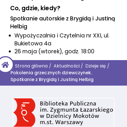
Co, gdzie, kiedy?
Spotkanie autorskie z Brygidą i Justiną
Helbig
Wypożyczalnia i Czytelnia nr XXI, ul.
Bukietowa 4a
26 maja (wtorek), godz. 18:00
Strona główna
/
Aktualności
/
Dzieje się
/
Pokolenia grzecznych dziewczynek.
Spotkanie z Brygidą i Justiną Helbig