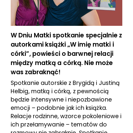
W Dniu Matki spotkanie specjalnie z
autorkami książki „W imię matki i
córki”, powieści o barwnej relacji
między matką a córką. Nie może
was zabraknąć!
Spotkanie autorskie z Brygidą i Justiną
Helbig, matką i córką, z pewnością
będzie intensywne i niepozbawione
emocji – podobnie jak ich książka.
Relacje rodzinne, wzorce pokoleniowe i
ich przełamywanie – tematów do
rozmowy nie zabraknie. Spotkanie