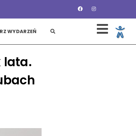
SZUKAJ
RZ WYDARZEŃ
 lata.
lubach