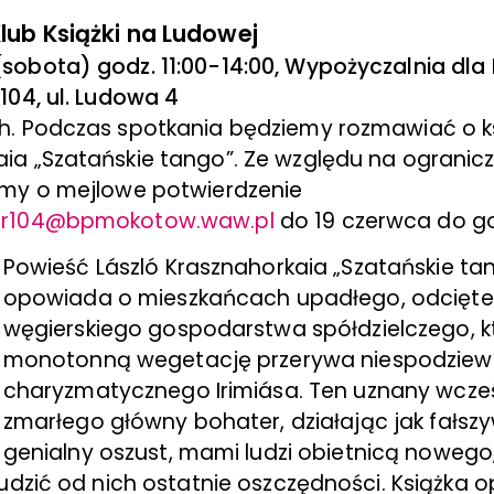
lub Książki na Ludowej
sobota) godz. 11:00-14:00, Wypożyczalnia dla 
 104, ul. Ludowa 4
h. Podczas spotkania będziemy rozmawiać o ks
ia „Szatańskie tango”. Ze względu na ogranicz
imy o mejlowe potwierdzenie
nr104@bpmokotow.waw.pl
do 19 czerwca do god
Powieść László Krasznahorkaia „Szatańskie ta
opowiada o mieszkańcach upadłego, odcięte
węgierskiego gospodarstwa spółdzielczego, k
monotonną wegetację przerywa niespodziew
charyzmatycznego Irimiása. Ten uznany wcześ
zmarłego główny bohater, działając jak fałszy
genialny oszust, mami ludzi obietnicą nowego
łudzić od nich ostatnie oszczędności. Książka 