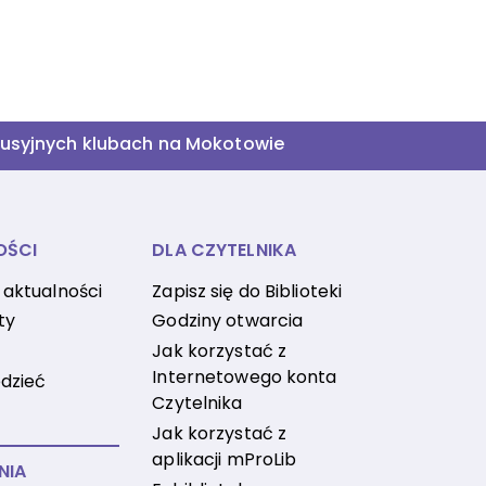
skusyjnych klubach na Mokotowie
OŚCI
DLA CZYTELNIKA
 aktualności
Zapisz się do Biblioteki
ty
Godziny otwarcia
Jak korzystać z
Internetowego konta
dzieć
Czytelnika
Jak korzystać z
aplikacji mProLib
NIA