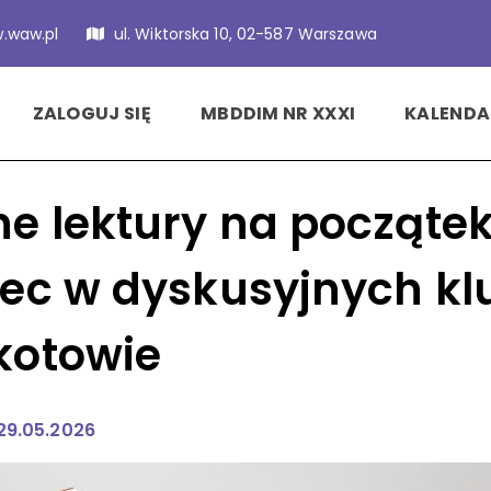
.waw.pl
ul. Wiktorska 10, 02-587 Warszawa
ZALOGUJ SIĘ
MBDDIM NR XXXI
KALENDA
e lektury na początek
ec w dyskusyjnych k
kotowie
 29.05.2026