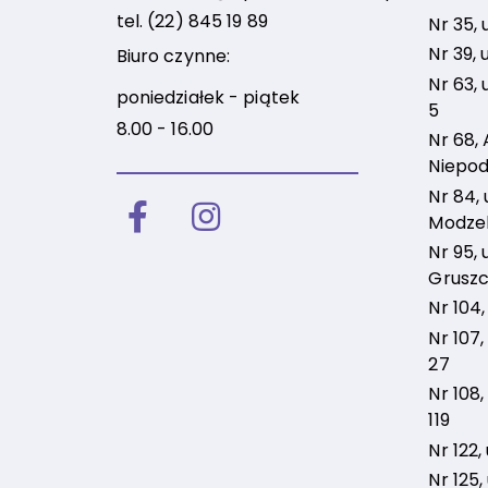
tel.
(22) 845 19 89
Nr 35, 
Nr 39, 
Biuro czynne:
Nr 63, 
poniedziałek - piątek
5
8.00 - 16.00
Nr 68, 
Niepod
Nr 84, u
Facebook
Instagram
Modzel
Nr 95, u
Gruszc
Nr 104,
Nr 107,
27
Nr 108,
119
Nr 122,
Nr 125, 