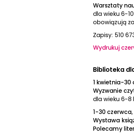
Warsztaty na
dla wieku 6-10
obowiązują za
Zapisy: 510 67
Wydrukuj czer
Biblioteka dla
1 kwietnia-30
Wyzwanie czyt
dla wieku 6-8 
1-30 czerwca
Wystawa ksią
Polecamy liter