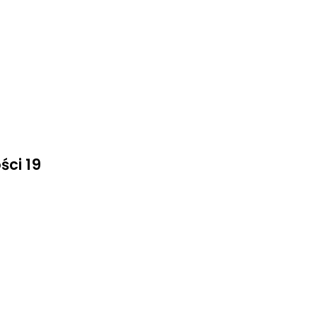
ści 19