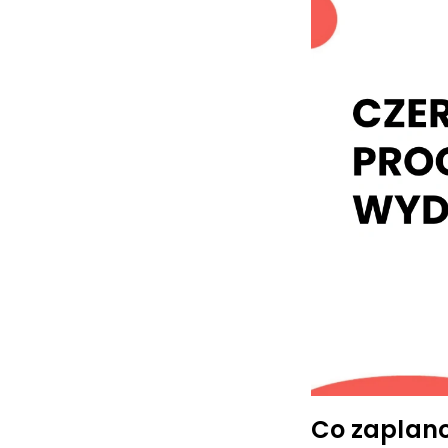
Co zaplano