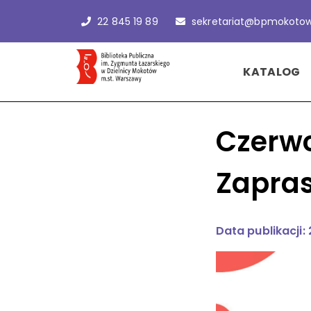
22 845 19 89
sekretariat@bpmokotow
KATALOG
Czerw
Zapras
Data publikacji: