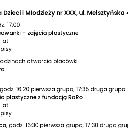
a Dzieci i Młodzieży nr XXX, ul. Melsztyńska 
dz. 17:00
owanki – zajęcia plastyczne
 lat
pisy
godzinach otwarcia placówki
wa
 godz. 16:20 pierwsza grupa, 17:35 druga grupa
ia plastyczne z fundacją RoRo
 lat
pisy
wca
, godz. 16:30 pierwsza grupa, 17:30 druga gr