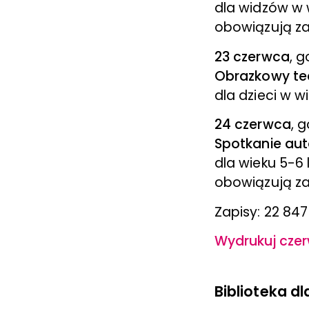
dla widzów w 
obowiązują za
23 czerwca
, g
Obrazkowy tea
dla dzieci w w
24 czerwca
, 
Spotkanie auto
dla wieku 5-6 
obowiązują za
Zapisy: 22 847
Wydrukuj czer
Biblioteka dl