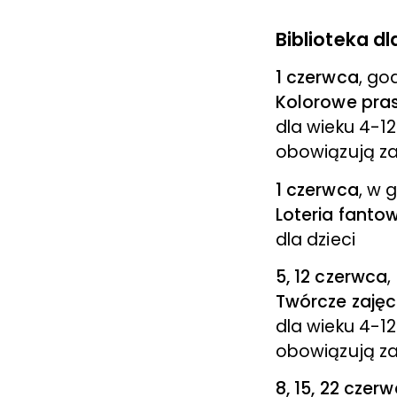
Biblioteka dl
1 czerwca
, go
Kolorowe pras
dla wieku 4-12
obowiązują za
1 czerwca
, w 
Loteria fanto
dla dzieci
5, 12 czerwca
,
Twórcze zajęc
dla wieku 4-12
obowiązują za
8, 15, 22 czer