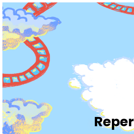
Reper